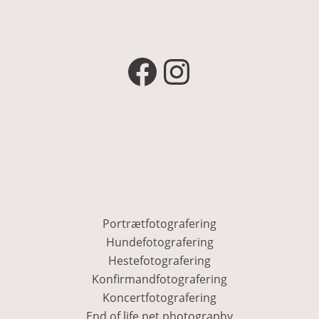
Portrætfotografering
Hundefotografering
Hestefotografering
Konfirmandfotografering
Koncertfotografering
End of life pet photography