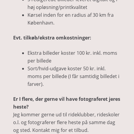
høj opløsning/printkvalitet
Kørsel inden for en radius af 30 km fra
København.
Evt. tilkøb/ekstra omkostninger:
Ekstra billeder koster 100 kr. inkl. moms
per billede
Sort/hvid-udgave koster 50 kr. inkl.
moms per billede (I får samtidig billedet i
farver).
Er I flere, der gerne vil have fotograferet jeres
heste?
Jeg kommer gerne ud til rideklubber, rideskoler
o.l. og fotograferer flere heste på samme dag
og sted. Kontakt mig for et tilbud.