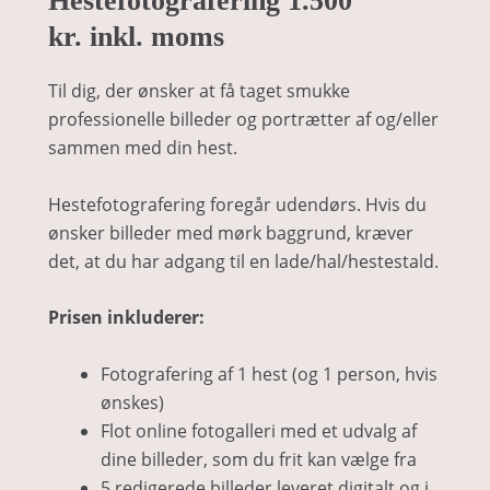
Hestefotografering 1.500
kr.
inkl. moms
Til dig, der ønsker at få taget smukke
professionelle billeder og portrætter af og/eller
sammen med din hest.
Hestefotografering foregår udendørs. Hvis du
ønsker billeder med mørk baggrund, kræver
det, at du har adgang til en lade/hal/hestestald.
Prisen inkluderer:
Fotografering af 1 hest (og 1 person, hvis
ønskes)
Flot online fotogalleri med et udvalg af
dine billeder, som du frit kan vælge fra
5 redigerede billeder leveret digitalt og i