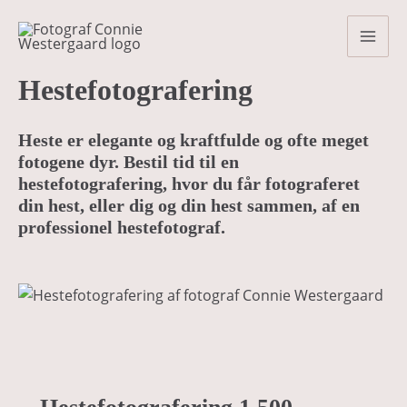
Gå
Mai
til
Men
indholdet
Hestefotografering
Heste er elegante og kraftfulde og ofte meget
fotogene dyr. Bestil tid til en
hestefotografering, hvor du får fotograferet
din hest, eller dig og din hest sammen, af en
professionel hestefotograf.