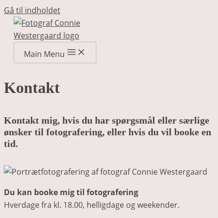
Gå til indholdet
Main Menu
Kontakt
Kontakt mig, hvis du har spørgsmål eller særlige
ønsker til fotografering, eller hvis du vil booke en
tid.
Du kan booke mig til fotografering
Hverdage fra kl. 18.00, helligdage og weekender.