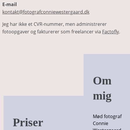
E-mail
kontakt@fotografconniewestergaard.dk
Jeg har ikke et CVR-nummer, men administrerer
fotoopgaver og fakturerer som freelancer via
Factofly
.
Om
mig
Mød fotograf
Priser
Connie